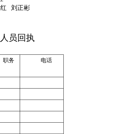
晓红
刘正彬
人员回执
职务
电话