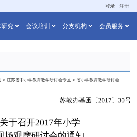
登录
注册
术研究
会议培训
分支机构
会员服务
页
>
江苏省中小学教育教学研讨会专区
>
省小学教育教学研讨会
苏教办基函〔
2017
〕
30
号
关于召开
2017
年小学
现场观摩研讨会的通知