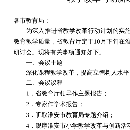
各市教育局：
为深入推进省教学改革行动计划的实
教育教学质量，
省教育厅定于
10
月下旬在
研讨会。现将有关事项通知如下。
一、会议主题
深化课程教学改革，提高立德树人水平
二、会议议程
1
．省教
育厅领导作主题报告；
2
．专家作学术报告；
3
．听取淮安市教育局专题介绍；
4
．观摩淮安市小学教学改革与创新活